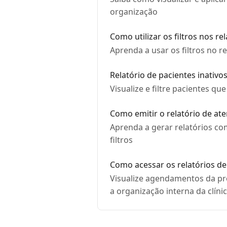
organização
Como utilizar os filtros nos re
Aprenda a usar os filtros no re
Relatório de pacientes inativo
Visualize e filtre pacientes q
Como emitir o relatório de at
Aprenda a gerar relatórios co
filtros
Como acessar os relatórios 
Visualize agendamentos da p
a organização interna da clíni