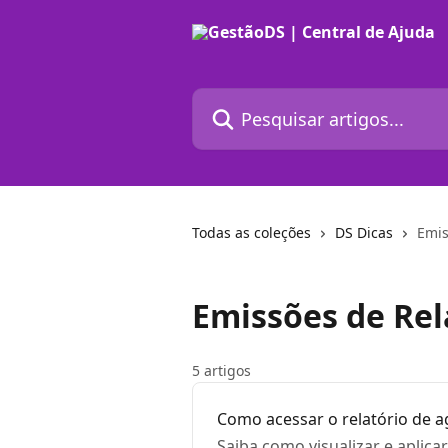
Passar para o conteúdo principal
Pesquisar artigos...
Todas as coleções
DS Dicas
Emis
Emissões de Rel
5 artigos
Como acessar o relatório de 
Saiba como visualizar e aplica