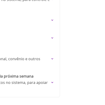
o
onal, convênio e outros
 da próxima semana
s no sistema, para apoiar