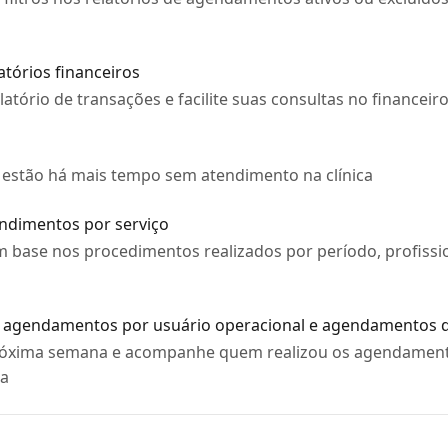
latórios financeiros
latório de transações e facilite suas consultas no financeir
s
ue estão há mais tempo sem atendimento na clínica
endimentos por serviço
m base nos procedimentos realizados por período, profissi
de agendamentos por usuário operacional e agendamentos
róxima semana e acompanhe quem realizou os agendamento
ca