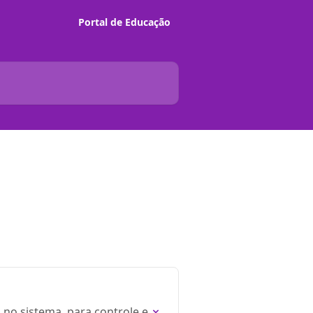
Portal de Educação
s no sistema, para controle e