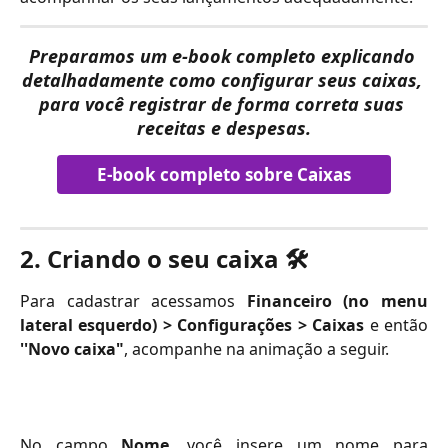
Preparamos um e-book completo
 explicando 
detalhadamente como configurar seus caixas
, 
para você registrar de forma correta suas 
receitas e despesas.
E-book completo sobre Caixas
2. Criando o seu caixa 
🛠️
Para cadastrar acessamos
Financeiro (no menu
lateral esquerdo) > Configurações > Caixas
e então
''Novo caixa"
, acompanhe na animação a seguir.
No campo
Nome
, você insere um nome para