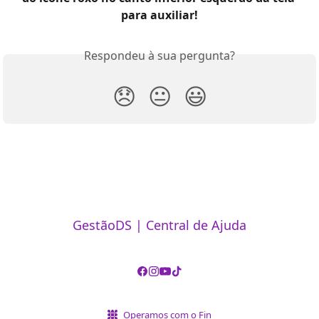
para auxiliar!
Respondeu à sua pergunta?
😞
😐
😃
GestãoDS | Central de Ajuda
Operamos com o Fin