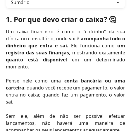
Sumário
1. Por que devo criar o caixa? 
🤔 
Um caixa financeiro é como o “cofrinho” da sua
clínica ou consultório, onde você
acompanha todo o
dinheiro que entra e sai.
Ele funciona como
um
registro das suas finanças
, mostrando exatamente
quanto está disponível
em um determinado
momento.
Pense nele como uma
conta bancária ou uma
carteira
: quando você recebe um pagamento, o valor
entra no caixa; quando faz um pagamento, o valor
sai.
Sem ele, além de não ser possível efetuar
lançamentos, não haverá uma maneira de
acompanhar os seus lançamentos adequadamente.